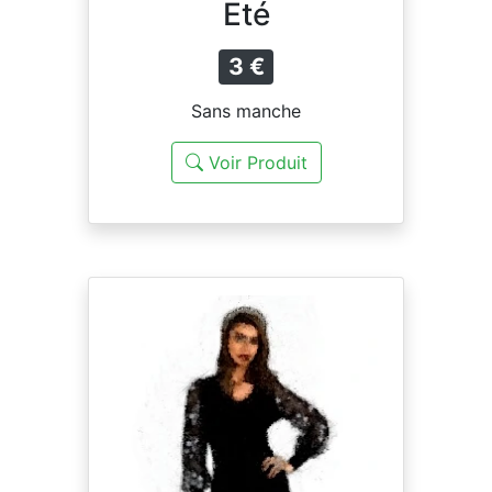
Eté
3 €
Sans manche
Voir Produit