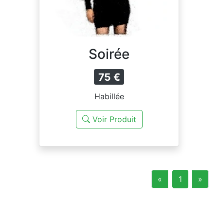
Soirée
75 €
Habillée
Voir Produit
Previous
Nex
«
1
»