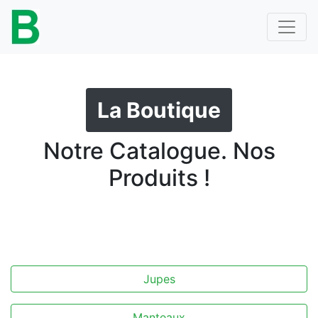
La Boutique
Notre Catalogue. Nos
Produits !
Jupes
Manteaux